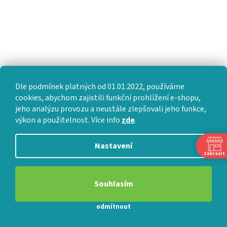
PŘIJÍMÁME ONLINE PLATBY
Dle podmínek platných od 01.01.2022, používáme
cookies, abychom zajistili funkční prohlížení e-shopu,
jeho analýzu provozu a neustále zlepšovali jeho funkce,
výkon a použitelnost. Více info
zde
.
Nastavení
Zobrazit
Souhlasím
Instagram
odmítnout