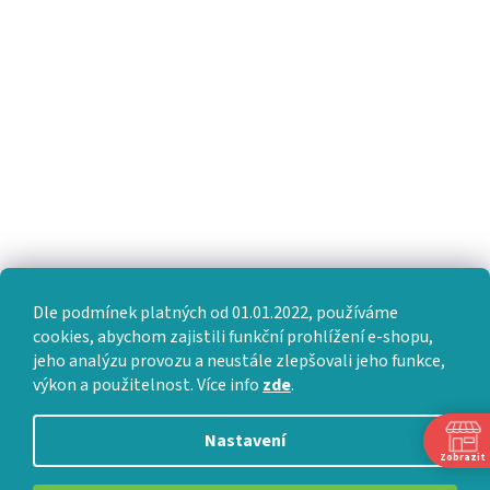
Dle podmínek platných od 01.01.2022, používáme
cookies, abychom zajistili funkční prohlížení e-shopu,
jeho analýzu provozu a neustále zlepšovali jeho funkce,
výkon a použitelnost. Více info
zde
.
Nastavení
Zobrazit