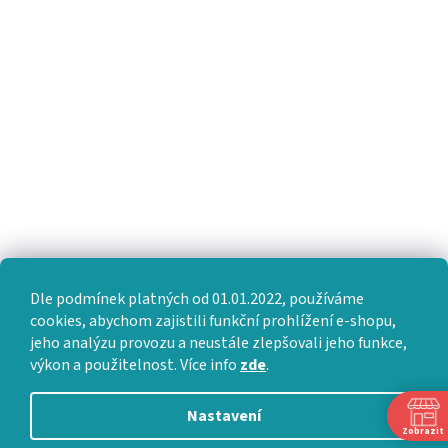
Dle podmínek platných od 01.01.2022, používáme
cookies, abychom zajistili funkční prohlížení e-shopu,
jeho analýzu provozu a neustále zlepšovali jeho funkce,
výkon a použitelnost. Více info
zde
.
Nastavení
Zobrazit