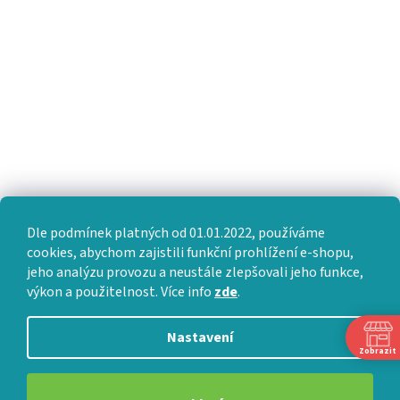
Dle podmínek platných od 01.01.2022, používáme
cookies, abychom zajistili funkční prohlížení e-shopu,
jeho analýzu provozu a neustále zlepšovali jeho funkce,
výkon a použitelnost. Více info
zde
.
Nastavení
Zobrazit