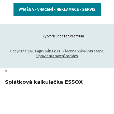
VÝMĚNA • VRACENÍ • REKLAMACE • SERVIS
Vytvořil Shoptet Premium
Copyright 2026
FajnSpánek.cz
. Všechna práva vyhrazena.
Upravit nastavení cookies
×
Splátková kalkulačka ESSOX