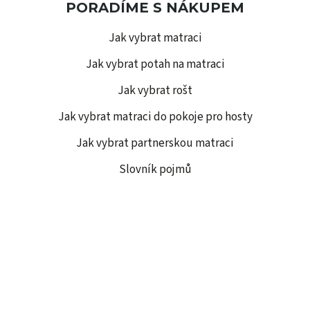
PORADÍME S NÁKUPEM
Jak vybrat matraci
Jak vybrat potah na matraci
Jak vybrat rošt
Jak vybrat matraci do pokoje pro hosty
Jak vybrat partnerskou matraci
Slovník pojmů