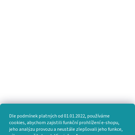
Dle podmínek platných od 01.01.2022, používáme
cookies, abychom zajistili funkční prohlížení e-shopu,
jeho analýzu provozu a neustále zlepšovali jeho funkce,