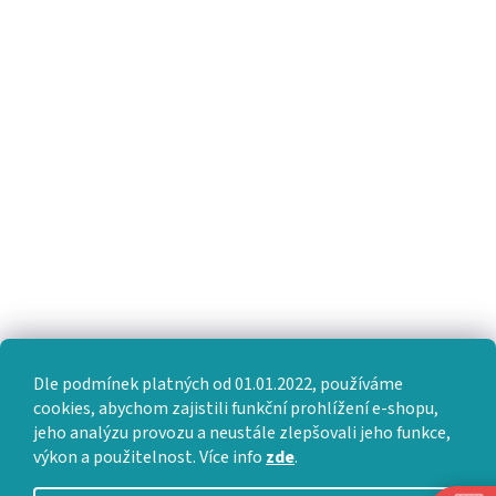
Dle podmínek platných od 01.01.2022, používáme
cookies, abychom zajistili funkční prohlížení e-shopu,
jeho analýzu provozu a neustále zlepšovali jeho funkce,
výkon a použitelnost. Více info
zde
.