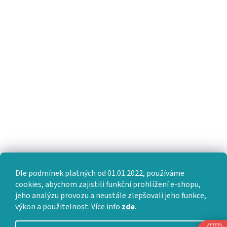
Dle podmínek platných od 01.01.2022, používáme
cookies, abychom zajistili funkční prohlížení e-shopu,
jeho analýzu provozu a neustále zlepšovali jeho funkce,
výkon a použitelnost. Více info
zde
.