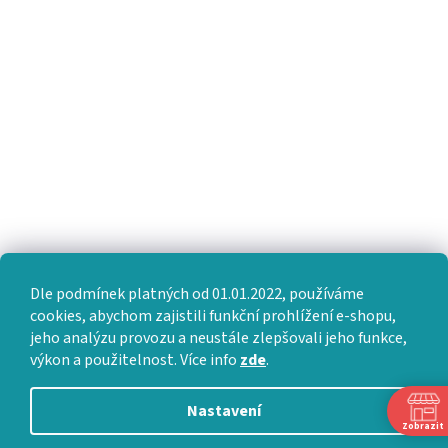
Dle podmínek platných od 01.01.2022, používáme
cookies, abychom zajistili funkční prohlížení e-shopu,
jeho analýzu provozu a neustále zlepšovali jeho funkce,
výkon a použitelnost. Více info
zde
.
Nastavení
Zobrazit