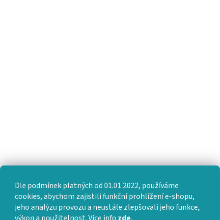
Dle podmínek platných od 01.01.2022, používáme
cookies, abychom zajistili funkční prohlížení e-shopu,
jeho analýzu provozu a neustále zlepšovali jeho funkce,
výkon a použitelnost. Více info
zde
.