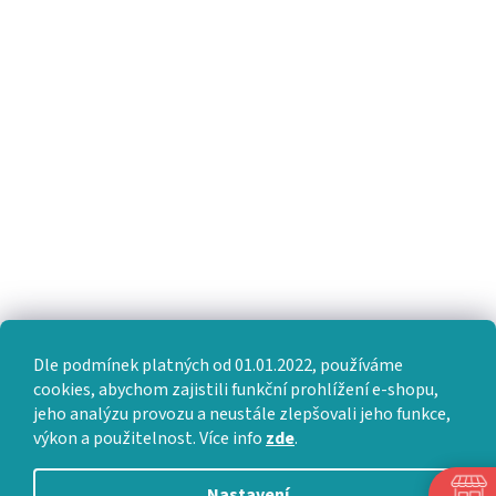
Dle podmínek platných od 01.01.2022, používáme
cookies, abychom zajistili funkční prohlížení e-shopu,
jeho analýzu provozu a neustále zlepšovali jeho funkce,
výkon a použitelnost. Více info
zde
.
Nastavení