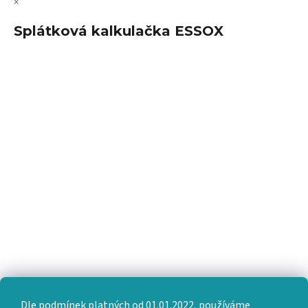
×
Splátková kalkulačka ESSOX
Dle podmínek platných od 01.01.2022, používáme