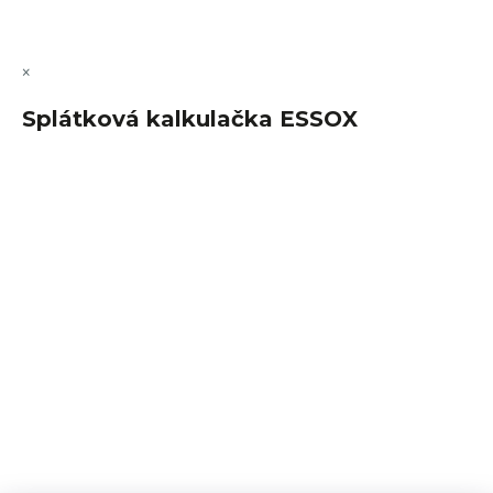
Upravit nastavení cookies
×
Splátková kalkulačka ESSOX