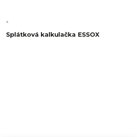
Upravit nastavení cookies
×
Splátková kalkulačka ESSOX