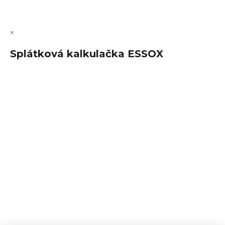
Upravit nastavení cookies
×
Splátková kalkulačka ESSOX