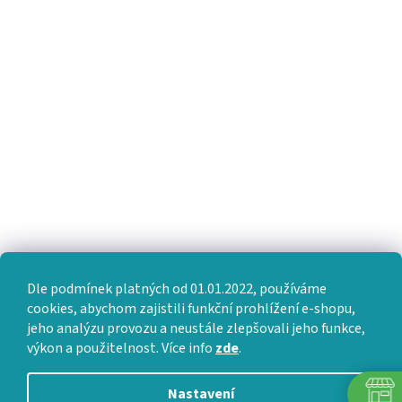
Dle podmínek platných od 01.01.2022, používáme
cookies, abychom zajistili funkční prohlížení e-shopu,
jeho analýzu provozu a neustále zlepšovali jeho funkce,
výkon a použitelnost. Více info
zde
.
Nastavení