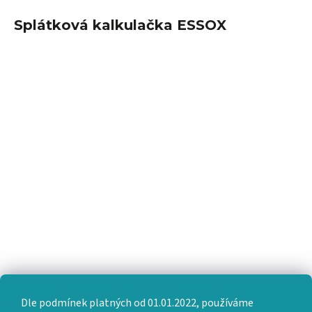
Splátková kalkulačka ESSOX
Dle podmínek platných od 01.01.2022, používáme