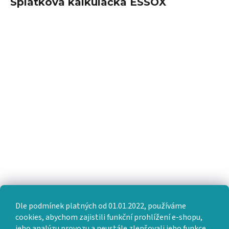
Splátková kalkulačka ESSOX
Dle podmínek platných od 01.01.2022, používáme
cookies, abychom zajistili funkční prohlížení e-shopu,
jeho analýzu provozu a neustále zlepšovali jeho funkce,