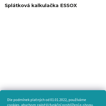
Splátková kalkulačka ESSOX
Dle podmínek platných od 01.01.2022, používáme
cookies, abychom zajistili funkční prohlížení e-shopu,