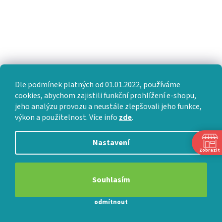
Dle podmínek platných od 01.01.2022, používáme
cookies, abychom zajistili funkční prohlížení e-shopu,
jeho analýzu provozu a neustále zlepšovali jeho funkce,
výkon a použitelnost. Více info
zde
.
PŘIJÍMÁME ONLINE PLATBY
Nastavení
Zobrazit
Souhlasím
odmítnout