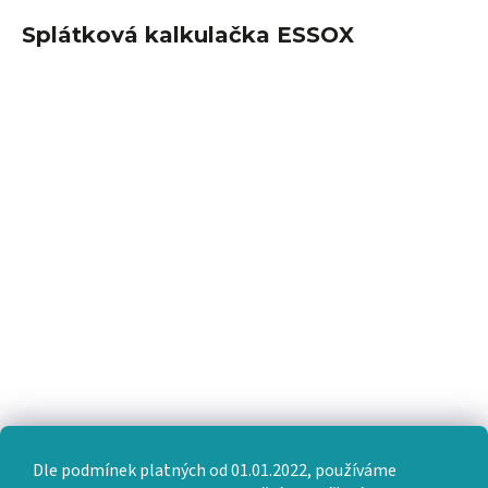
Splátková kalkulačka ESSOX
Dle podmínek platných od 01.01.2022, používáme