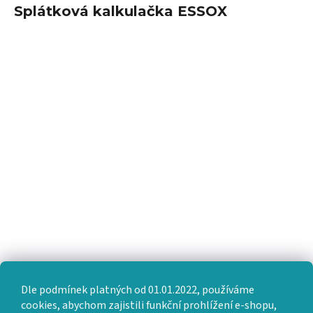
Splátková kalkulačka ESSOX
Dle podmínek platných od 01.01.2022, používáme
cookies, abychom zajistili funkční prohlížení e-shopu,