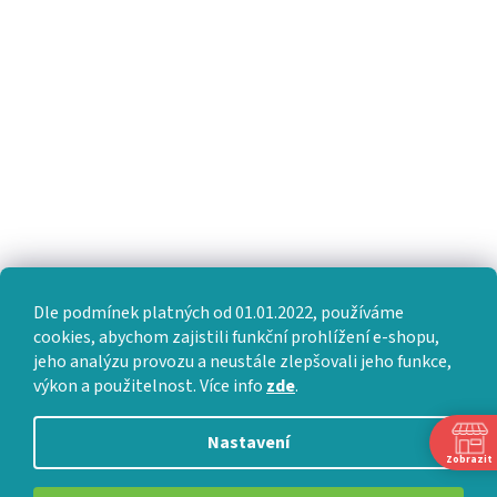
Dle podmínek platných od 01.01.2022, používáme
cookies, abychom zajistili funkční prohlížení e-shopu,
jeho analýzu provozu a neustále zlepšovali jeho funkce,
výkon a použitelnost. Více info
zde
.
Nastavení
Zobrazit