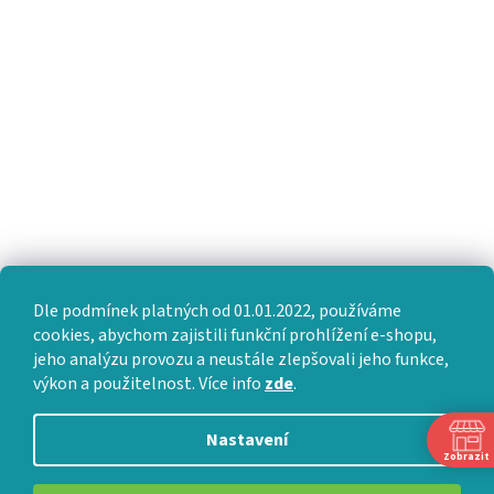
Dle podmínek platných od 01.01.2022, používáme
cookies, abychom zajistili funkční prohlížení e-shopu,
jeho analýzu provozu a neustále zlepšovali jeho funkce,
výkon a použitelnost. Více info
zde
.
Nastavení
Zobrazit