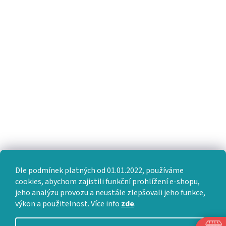
Dle podmínek platných od 01.01.2022, používáme
cookies, abychom zajistili funkční prohlížení e-shopu,
jeho analýzu provozu a neustále zlepšovali jeho funkce,
výkon a použitelnost. Více info
zde
.