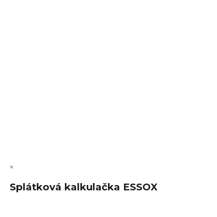
Sledovat na Instagramu
VÝMĚNA • VRACENÍ • REKLAMACE • SERVIS
Vytvořil Shoptet Premium
Copyright 2026
FajnSpánek.cz
. Všechna práva vyhrazena.
Upravit nastavení cookies
×
Splátková kalkulačka ESSOX