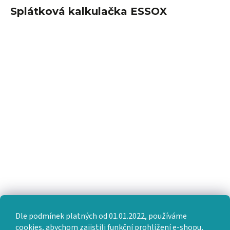
Splátková kalkulačka ESSOX
Dle podmínek platných od 01.01.2022, používáme
cookies, abychom zajistili funkční prohlížení e-shopu,