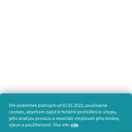
Dle podmínek platných od 01.01.2022, používáme
cookies, abychom zajistili funkční prohlížení e-shopu,
jeho analýzu provozu a neustále zlepšovali jeho funkce,
výkon a použitelnost. Více info
zde
.