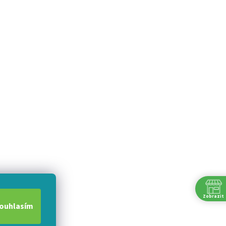
Zobrazit
ouhlasím