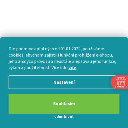
Dle podmínek platných od 01.01.2022, používáme
cookies, abychom zajistili funkční prohlížení e-shopu,
jeho analýzu provozu a neustále zlepšovali jeho funkce,
výkon a použitelnost. Více info
zde
.
PŘIJÍMÁME ONLINE PLATBY
Nastavení
Zobrazit
Souhlasím
odmítnout