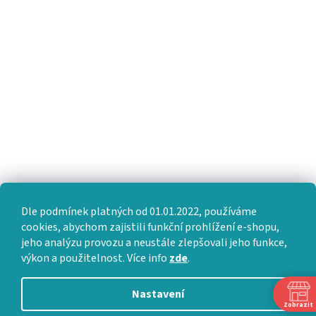
Dle podmínek platných od 01.01.2022, používáme
cookies, abychom zajistili funkční prohlížení e-shopu,
jeho analýzu provozu a neustále zlepšovali jeho funkce,
výkon a použitelnost. Více info
zde
.
Nastavení
Zobrazit