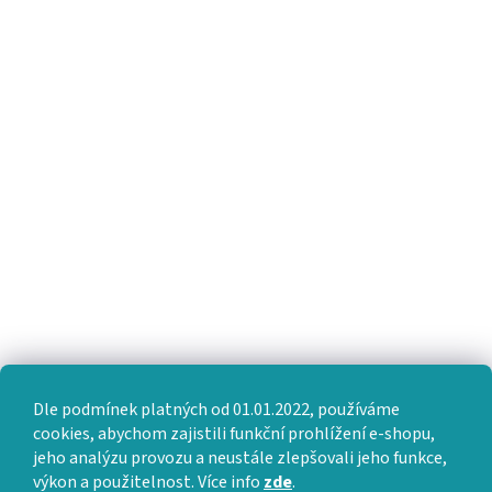
Dle podmínek platných od 01.01.2022, používáme
cookies, abychom zajistili funkční prohlížení e-shopu,
jeho analýzu provozu a neustále zlepšovali jeho funkce,
výkon a použitelnost. Více info
zde
.