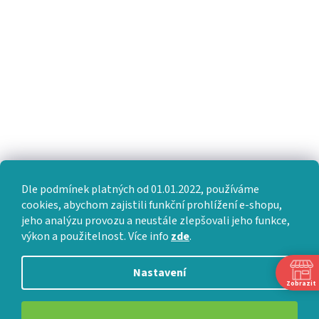
Dle podmínek platných od 01.01.2022, používáme
cookies, abychom zajistili funkční prohlížení e-shopu,
jeho analýzu provozu a neustále zlepšovali jeho funkce,
výkon a použitelnost. Více info
zde
.
Nastavení
Zobrazit