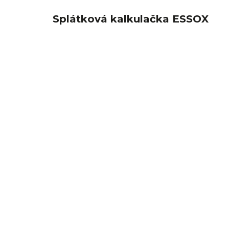
Splátková kalkulačka ESSOX