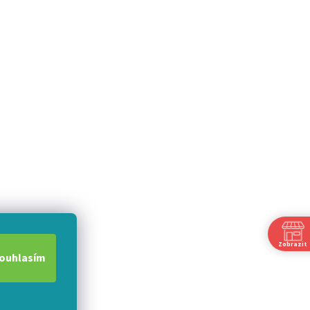
Zobrazit
ouhlasím