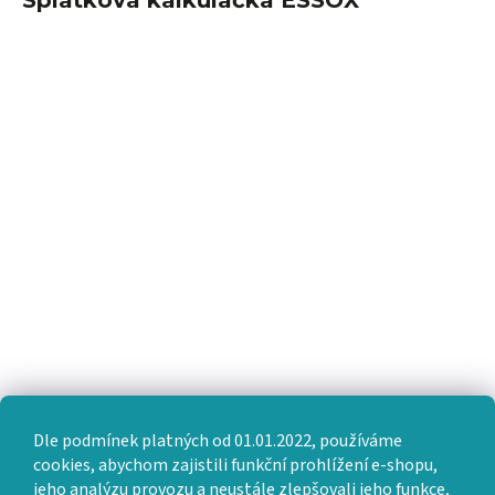
Dle podmínek platných od 01.01.2022, používáme
cookies, abychom zajistili funkční prohlížení e-shopu,
jeho analýzu provozu a neustále zlepšovali jeho funkce,