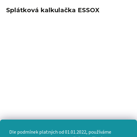
Splátková kalkulačka ESSOX
Dle podmínek platných od 01.01.2022, používáme