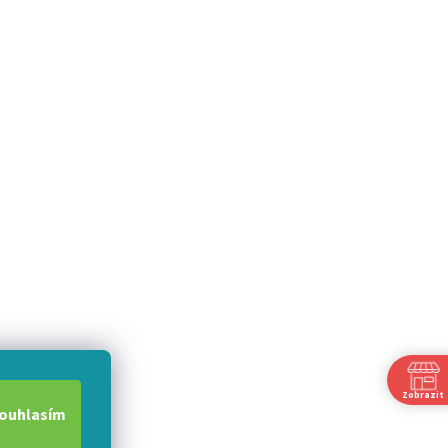
Zobrazit
ouhlasím