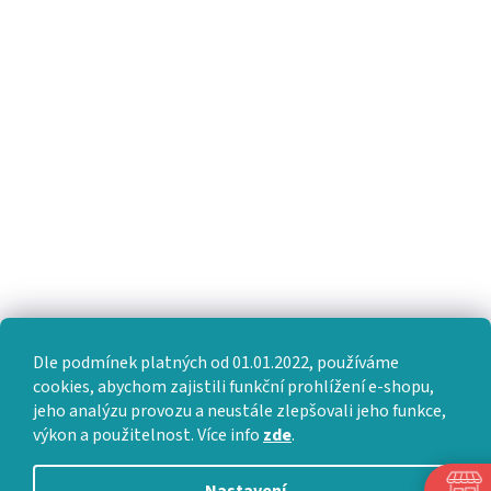
Dle podmínek platných od 01.01.2022, používáme
cookies, abychom zajistili funkční prohlížení e-shopu,
jeho analýzu provozu a neustále zlepšovali jeho funkce,
výkon a použitelnost. Více info
zde
.