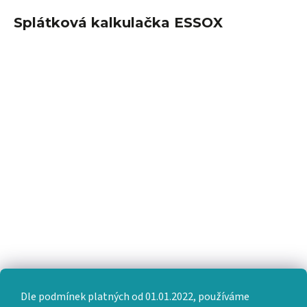
Splátková kalkulačka ESSOX
Dle podmínek platných od 01.01.2022, používáme