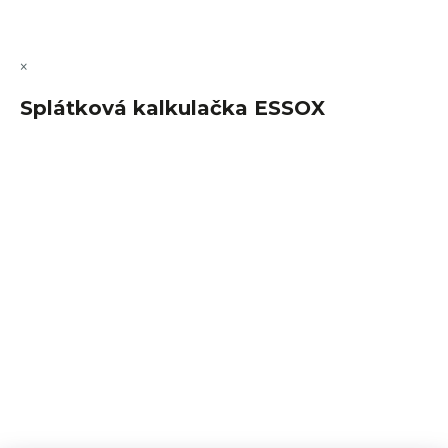
Upravit nastavení cookies
×
Splátková kalkulačka ESSOX